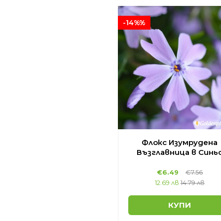
-14%%
Флокс Изумрудена
Възглавница в Синь
€6.49
€7.56
12.69 лв
14.79 лв
КУПИ