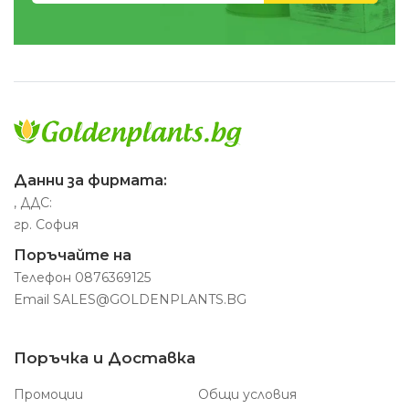
Данни за фирмата:
, ДДС:
гр. София
Поръчайте на
Телефон
0876369125
Email
SALES@GOLDENPLANTS.BG
Поръчка и Доставка
Промоции
Общи условия