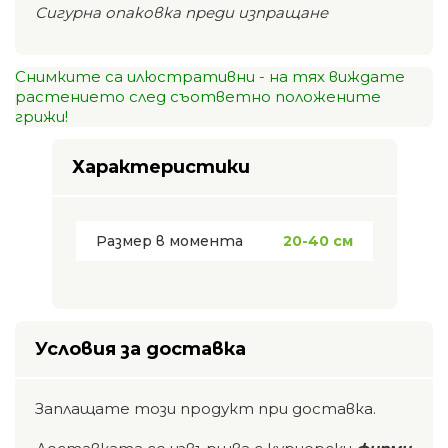
Сигурна опаковка преди изпращане
Снимките са илюстративни - на тях виждате
растението след съответно положените
грижи!
Характеристики
Размер в момента
20-40 см
Условия за доставка
Заплащате този продукт при доставка.