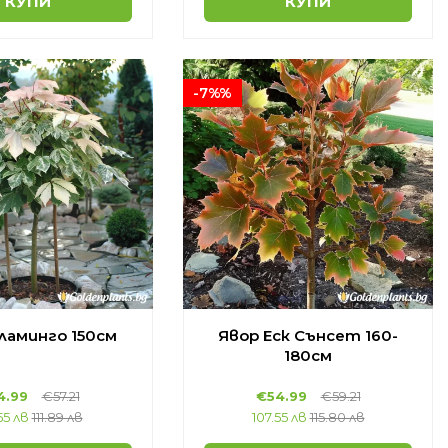
КУПИ
КУПИ
-7%%
ламинго 150см
Явор Еск Сънсет 160-
180см
4.99
€57.21
€54.99
€59.21
55 лв
111.89 лв
107.55 лв
115.80 лв