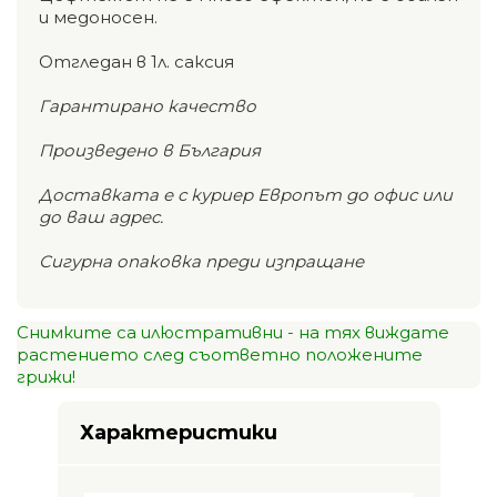
и медоносен.
Отгледан в 1л. саксия
Гарантирано качество
Произведено в България
Доставката е с куриер Европът до офис или
до ваш адрес.
Сигурна опаковка преди изпращане
Снимките са илюстративни - на тях виждате
растението след съответно положените
грижи!
Характеристики