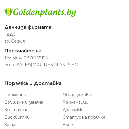
Данни за фирмата:
, ДДС:
гр. София
Поръчайте на
Телефон
0876369125
Email
SALES@GOLDENPLANTS.BG
Поръчка и Доставка
Промоции
Общи условия
Връщане и замяна
Рекламации
Контакти
Доставка
Бисквитки
Статус на поръчка
За нас
Блог