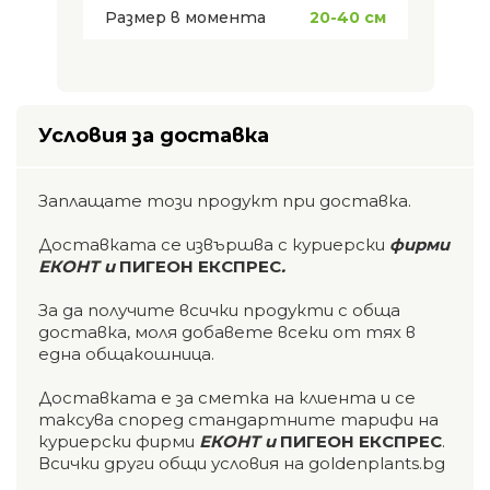
Размер в момента
20-40 см
Условия за доставка
Заплащате този продукт при доставка.
Доставката се извършва с куриерски
фирми
ЕКОНТ и
ПИГЕОН ЕКСПРЕС
.
За да получите всички продукти с обща
доставка, моля добавете всеки от тях в
една общакошница.
Доставката е за сметка на клиента и се
таксува според стандартните тарифи на
куриерски фирми
ЕКОНТ и
ПИГЕОН ЕКСПРЕС
.
Всички други общи условия на goldenplants.bg