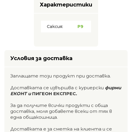
Характеристики
Саксия:
P9
Условия за доставка
Заплащате този продукт при доставка.
Доставката се извършва с куриерски
фирми
ЕКОНТ и
ПИГЕОН ЕКСПРЕС
.
За да получите всички продукти с обща
доставка, моля добавете всеки от тях в
една общакошница.
Доставката е за сметка на клиента и се