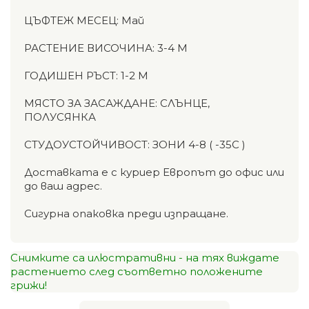
ЦЪФТЕЖ МЕСЕЦ: Май
РАСТЕНИЕ ВИСОЧИНА: 3-4 М
ГОДИШЕН РЪСТ: 1-2 М
МЯСТО ЗА ЗАСАЖДАНЕ: СЛЪНЦЕ,
ПОЛУСЯНКА
СТУДОУСТОЙЧИВОСТ: ЗОНИ 4-8 ( -35С )
Доставката е с куриер Европът до офис или
до ваш адрес.
Сигурна опаковка преди изпращане.
Снимките са илюстративни - на тях виждате
растението след съответно положените
грижи!