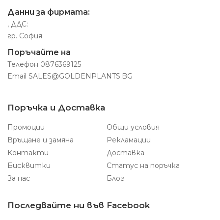
Данни за фирмата:
, ДДС:
гр. София
Поръчайте на
Телефон
0876369125
Email
SALES@GOLDENPLANTS.BG
Поръчка и Доставка
Промоции
Общи условия
Връщане и замяна
Рекламации
Контакти
Доставка
Бисквитки
Статус на поръчка
За нас
Блог
Последвайте ни във Facebook