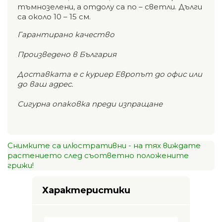
тъмнозелени, а отдолу са по – светли. Дълги
са около 10 – 15 см.
Гарантирано качество
Произведено в България
Доставката е с куриер Европът до офис или
до ваш адрес.
Сигурна опаковка преди изпращане
Снимките са илюстративни - на тях виждате
растението след съответно положените
грижи!
Характеристики