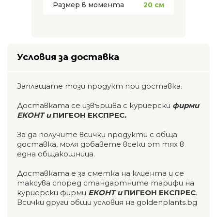
Размер в момента
20 см
Условия за доставка
Заплащате този продукт при доставка.
Доставката се извършва с куриерски
фирми
ЕКОНТ и
ПИГЕОН ЕКСПРЕС
.
За да получите всички продукти с обща
доставка, моля добавете всеки от тях в
една общакошница.
Доставката е за сметка на клиента и се
таксува според стандартните тарифи на
куриерски фирми
ЕКОНТ и
ПИГЕОН ЕКСПРЕС
.
Всички други общи условия на goldenplants.bg