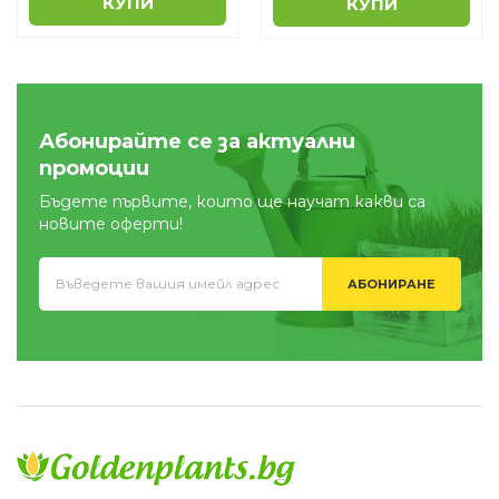
КУПИ
КУПИ
Абонирайте се за актуални
промоции
Бъдете първите, които ще научат какви са
новите оферти!
АБОНИРАНЕ