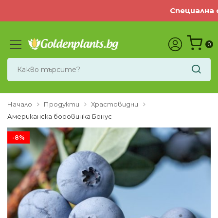
Специална оф
0
Начало
Продукти
Храстовидни
Американска боровинка Бонус
-8%