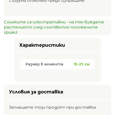
Сигурна опаковка преди изпращане
Снимките са илюстративни - на тях виждате
растението след съответно положените
грижи!
Характеристики
Размер в момента
15-25 см
Условия за доставка
Заплащате този продукт при доставка.