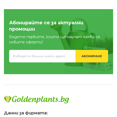
Абонирайте се за актуални
промоции
Бъдете първите, които ще научат какви са
новите оферти!
АБОНИРАНЕ
Данни за фирмата: