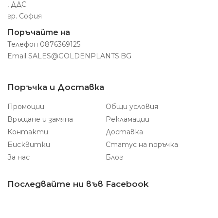
, ДДС:
гр. София
Поръчайте на
Телефон
0876369125
Email
SALES@GOLDENPLANTS.BG
Поръчка и Доставка
Промоции
Общи условия
Връщане и замяна
Рекламации
Контакти
Доставка
Бисквитки
Статус на поръчка
За нас
Блог
Последвайте ни във Facebook