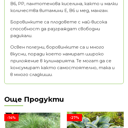
В6, РР, пантотенова киселина, както и малки
количества витамини Е, В6 и мед, манган.
Боровинките са плодовете с най-висока
способност да разграждат свободни
радикали.
Освен полезни, боровинките са и много
вкусни, поради което намират широко
приложение в кулинарията. Те могат да се
консумират както самостоятелно, така и
в много сладкиши.
Още Продукти
-14%
-27%