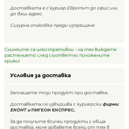
Доставката е с куриер Европът до офис или
до ваш адрес.
Сигурна опаковка преди изпращане
Снимките са илюстративни - на тях виждате
растението след съответно положените
грижи!
Условия за доставка
Заплащате този продукт при доставка.
Доставката се извършва с куриерски
фирми
ЕКОНТ и
ПИГЕОН ЕКСПРЕС
.
За да получите всички продукти с обща
доставка, моля добавете всеки от тях в