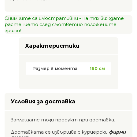
Снимките са илюстративни - на тях виждате
растението след съответно положените
грижи!
Характеристики
Размер в момента
160 см
Условия за доставка
Заплащате този продукт при доставка.
Доставката се извършва с куриерски
фирми