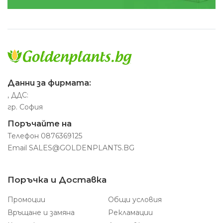
Данни за фирмата:
, ДДС:
гр. София
Поръчайте на
Телефон
0876369125
Email
SALES@GOLDENPLANTS.BG
Поръчка и Доставка
Промоции
Общи условия
Връщане и замяна
Рекламации