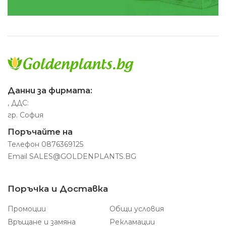
Данни за фирмата:
, ДДС:
гр. София
Поръчайте на
Телефон
0876369125
Email
SALES@GOLDENPLANTS.BG
Поръчка и Доставка
Промоции
Общи условия
Връщане и замяна
Рекламации