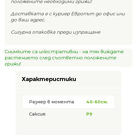
положените необходими грижи!
Доставката е с куриер Европът до офис или
до ваш адрес.
Сигурна опаковка преди изпращане
Снимките са илюстративни - на тях виждате
растението след съответно положените
грижи!
Характеристики
Размер в момента
40-60см.
Саксия:
P9