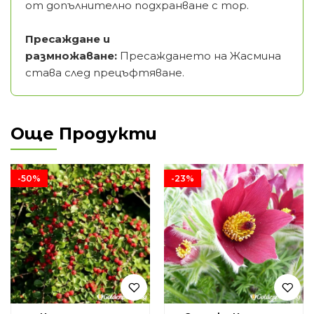
от допълнително подхранване с тор.
Пресаждане и
размножаване:
Пресаждането на Жасмина
става след прецъфтяване.
Още Продукти
-50%
-23%