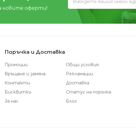
а новите оферти!
Поръчка и Доставка
Промоции
Общи условия
Връщане и замяна
Рекламации
Контакти
Доставка
Бисквитки
Статус на поръчка
За нас
Блог