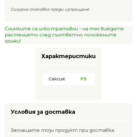
Сигурна опаковка преди изпращане
Снимките са илюстративни - на тях виждате
растението след съответно положените
грижи!
Характеристики
Саксия:
P9
Условия за доставка
Заплащате този продукт при доставка.