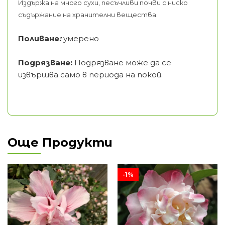
Издържа на много сухи, песъчливи почви с ниско
съдържание на хранителни вещества.
Поливане
:
умерено
Подрязване:
Подрязване може да се
извършва само в периода на покой.
Още Продукти
-1%