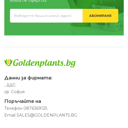
новите оферти!
АБОНИРАНЕ
Данни за фирмата:
, ДДС:
гр. София
Поръчайте на
Телефон
0876369125
Email
SALES@GOLDENPLANTS.BG