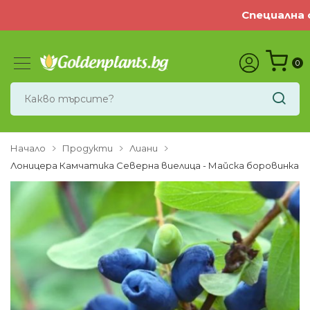
Специална оф
0
Начало
Продукти
Лиани
Лоницера Камчатика Северна виелица - Майска боровинка