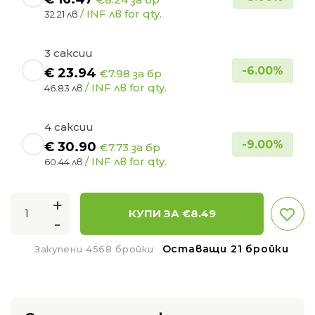
/ INF лв for qty.
32.21 лв
3 саксии
-
6.00
%
€
23.94
€7.98 за бр
/ INF лв for qty.
46.83 лв
4 саксии
-
9.00
%
€
30.90
€7.73 за бр
/ INF лв for qty.
60.44 лв
+
КУПИ ЗА €
8.49
-
Оставащи 21 бройки
Закупени 4568 бройки