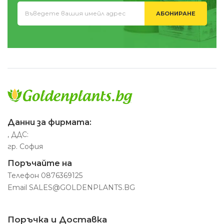
АБОНИРАНЕ
Данни за фирмата:
, ДДС:
гр. София
Поръчайте на
Телефон
0876369125
Email
SALES@GOLDENPLANTS.BG
Поръчка и Доставка