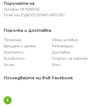
Поръчайте на
Телефон
0876369125
Email
SALES@GOLDENPLANTS.BG
Поръчка и Доставка
Промоции
Общи условия
Връщане и замяна
Рекламации
Контакти
Доставка
Бисквитки
Статус на поръчка
За нас
Блог
Последвайте ни във Facebook