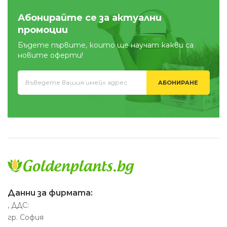
Абонирайте се за актуални
промоции
Бъдете първите, които ще научат какви са
новите оферти!
АБОНИРАНЕ
Данни за фирмата:
, ДДС:
гр. София