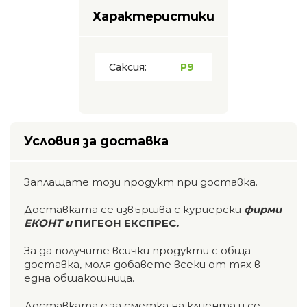
Характеристики
Саксия:
P9
Условия за доставка
Заплащате този продукт при доставка.
Доставката се извършва с куриерски
фирми
ЕКОНТ и
ПИГЕОН ЕКСПРЕС
.
За да получите всички продукти с обща
доставка, моля добавете всеки от тях в
една общакошница.
Доставката е за сметка на клиента и се