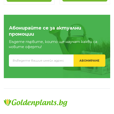
Абонирайте се за актуални
промоции
Бъдете първите, които ще научат какви са
новите оферти!
АБОНИРАНЕ