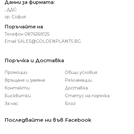
Данни за фирмата:
, ДДС:
гр. София
Поръчайте на
Телефон
0876369125
Email
SALES@GOLDENPLANTS.BG
Поръчка и Доставка
Промоции
Общи условия
Връщане и замяна
Рекламации
Контакти
Доставка
Бисквитки
Статус на поръчка
За нас
Блог
Последвайте ни във Facebook