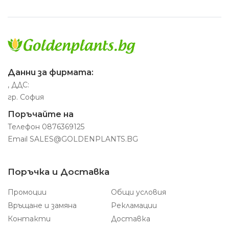
Данни за фирмата:
, ДДС:
гр. София
Поръчайте на
Телефон
0876369125
Email
SALES@GOLDENPLANTS.BG
Поръчка и Доставка
Промоции
Общи условия
Връщане и замяна
Рекламации
Контакти
Доставка