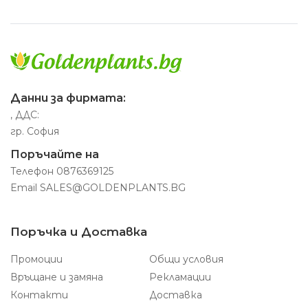
Данни за фирмата:
, ДДС:
гр. София
Поръчайте на
Телефон
0876369125
Email
SALES@GOLDENPLANTS.BG
Поръчка и Доставка
Промоции
Общи условия
Връщане и замяна
Рекламации
Контакти
Доставка