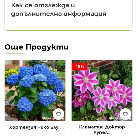
Как се отглежда и
допълнителна информация
Още Продукти
-18%
Клематис Доктор
Хортензия Нико Блу...
Рупел...