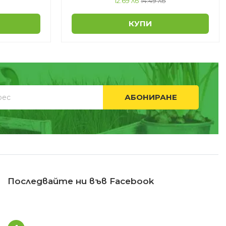
12.69 лв
14.49 лв
КУПИ
АБОНИРАНЕ
Последвайте ни във Facebook