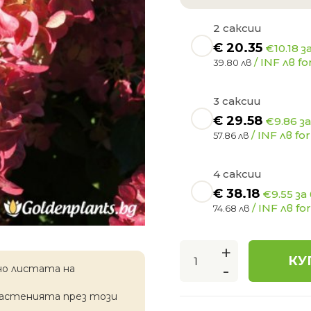
2 саксии
€
20.35
€10.18 з
/ INF лв for
39.80 лв
3 саксии
€
29.58
€9.86 з
/ INF лв for
57.86 лв
4 саксии
€
38.18
€9.55 за
/ INF лв for
74.68 лв
+
КУ
-
но листата на
растенията през този