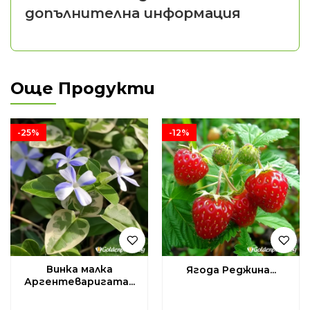
допълнителна информация
Още Продукти
-25%
-12%
Винка малка
Ягода Реджина...
Аргентеваригата...