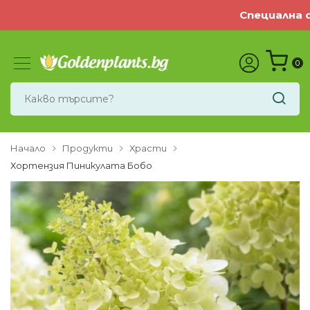
Специална оф
0
Начало
Продукти
Храсти
Хортензия Пиникулата Бобо