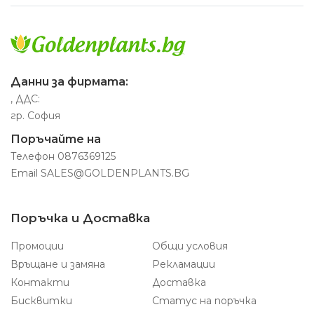
Данни за фирмата:
, ДДС:
гр. София
Поръчайте на
Телефон
0876369125
Email
SALES@GOLDENPLANTS.BG
Поръчка и Доставка
Промоции
Общи условия
Връщане и замяна
Рекламации
Контакти
Доставка
Бисквитки
Статус на поръчка