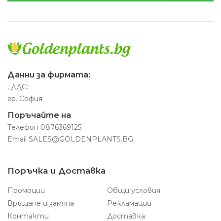
Данни за фирмата:
, ДДС:
гр. София
Поръчайте на
Телефон
0876369125
Email
SALES@GOLDENPLANTS.BG
Поръчка и Доставка
Промоции
Общи условия
Връщане и замяна
Рекламации
Контакти
Доставка