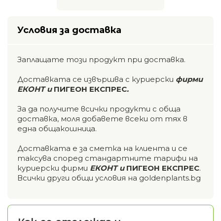
Условия за доставка
Заплащате този продукт при доставка.
Доставката се извършва с куриерски
фирми
ЕКОНТ и
ПИГЕОН ЕКСПРЕС
.
За да получите всички продукти с обща
доставка, моля добавете всеки от тях в
една общакошница.
Доставката е за сметка на клиента и се
таксува според стандартните тарифи на
куриерски фирми
ЕКОНТ и
ПИГЕОН ЕКСПРЕС
.
Всички други общи условия на goldenplants.bg