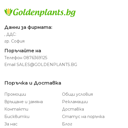
Данни за фирмата:
, ДДС:
гр. София
Поръчайте на
Телефон
0876369125
Email
SALES@GOLDENPLANTS.BG
Поръчка и Доставка
Промоции
Общи условия
Връщане и замяна
Рекламации
Контакти
Доставка
Бисквитки
Статус на поръчка
За нас
Блог