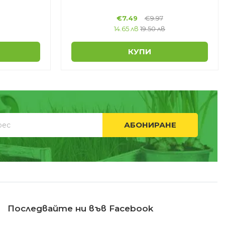
€
7.49
€
9.97
14.65 лв
19.50 лв
КУПИ
АБОНИРАНЕ
Последвайте ни във Facebook