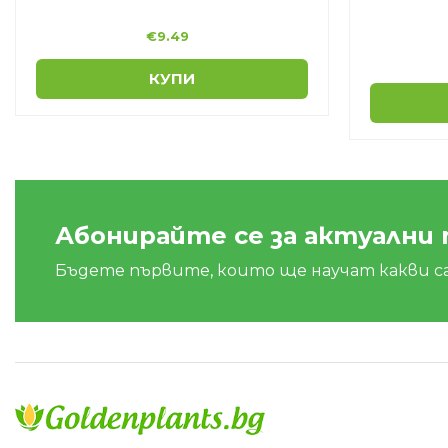
€
9.49
КУПИ
Абонирайте се за актуални
Бъдете първите, които ще научат какви с