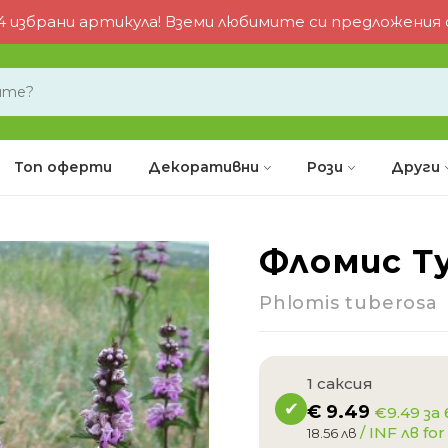
 избрани артикула! Вземи любимите си предложения от
Топ оферти
Декоративни
Рози
Други
Фломис Т
-10%
Phlomis tuberosa
1 саксия
€
9.49
€9.49 за
/ INF лв for
18.56 лв