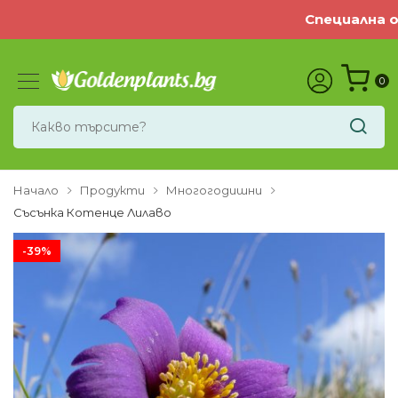
Специална оф
0
Начало
Продукти
Многогодишни
Съсънка Котенце Лилаво
-39%