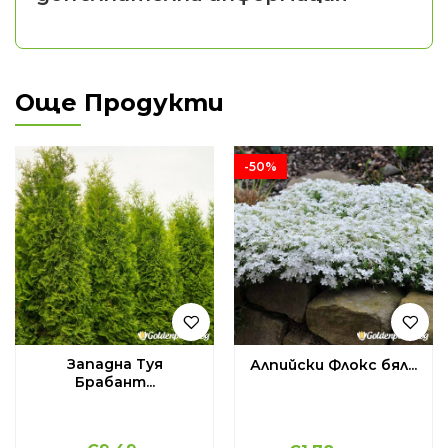
Още Продукти
-50%
Западна Туя
Алпийски Флокс бял...
Брабант...