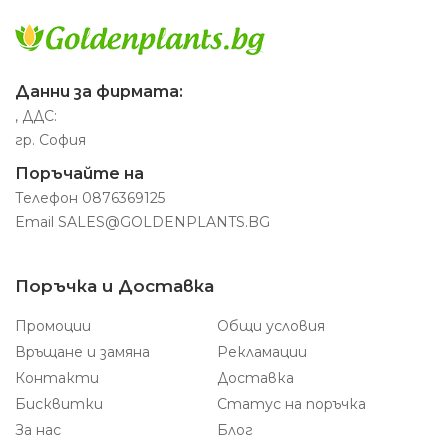
Данни за фирмата:
, ДДС:
гр. София
Поръчайте на
Телефон
0876369125
Email
SALES@GOLDENPLANTS.BG
Поръчка и Доставка
Промоции
Общи условия
Връщане и замяна
Рекламации
Контакти
Доставка
Бисквитки
Статус на поръчка
За нас
Блог