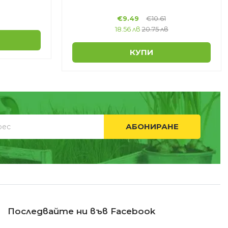
€
9.49
€
10.61
18.56 лв
20.75 лв
КУПИ
АБОНИРАНЕ
Последвайте ни във Facebook