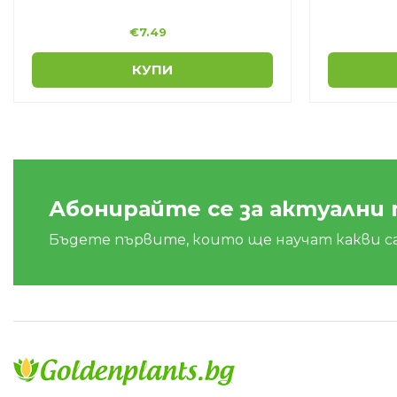
€
7.49
КУПИ
Абонирайте се за актуални
Бъдете първите, които ще научат какви с