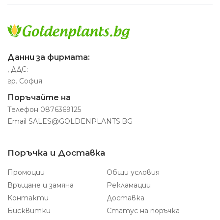
Данни за фирмата:
, ДДС:
гр. София
Поръчайте на
Телефон
0876369125
Email
SALES@GOLDENPLANTS.BG
Поръчка и Доставка
Промоции
Общи условия
Връщане и замяна
Рекламации
Контакти
Доставка
Бисквитки
Статус на поръчка