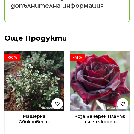
допълнителна информация
Още Продукти
-50%
-41%
Мащерка
Роза Вечерен Пламък
Обикновена...
- на гол корен...