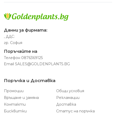
Данни за фирмата:
, ДДС:
гр. София
Поръчайте на
Телефон
0876369125
Email
SALES@GOLDENPLANTS.BG
Поръчка и Доставка
Промоции
Общи условия
Връщане и замяна
Рекламации
Контакти
Доставка
Бисквитки
Статус на поръчка