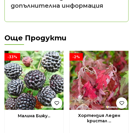
допълнителна информация
Още Продукти
-33%
-2%
Хортензия Леден
Малина Бижу...
кристал ...