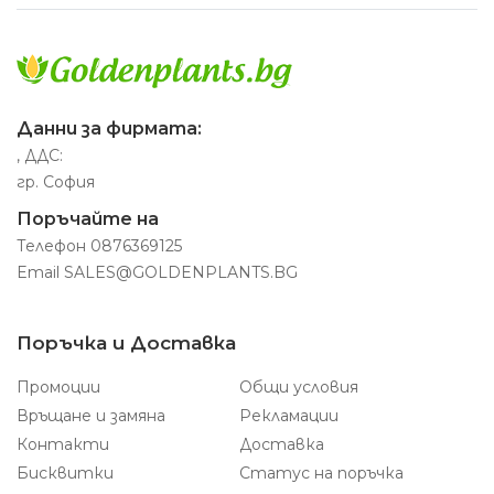
Данни за фирмата:
, ДДС:
гр. София
Поръчайте на
Телефон
0876369125
Email
SALES@GOLDENPLANTS.BG
Поръчка и Доставка
Промоции
Общи условия
Връщане и замяна
Рекламации
Контакти
Доставка
Бисквитки
Статус на поръчка