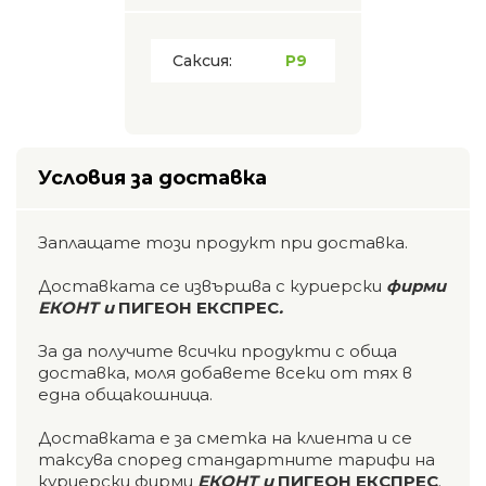
Саксия:
P9
Условия за доставка
Заплащате този продукт при доставка.
Доставката се извършва с куриерски
фирми
ЕКОНТ и
ПИГЕОН ЕКСПРЕС
.
За да получите всички продукти с обща
доставка, моля добавете всеки от тях в
една общакошница.
Доставката е за сметка на клиента и се
таксува според стандартните тарифи на
куриерски фирми
ЕКОНТ и
ПИГЕОН ЕКСПРЕС
.