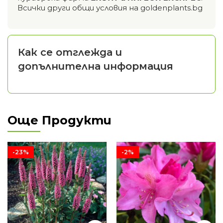
Всички други общи условия на goldenplants.bg
Как се отглежда и
допълнителна информация
Още Продукти
-23%
-2%