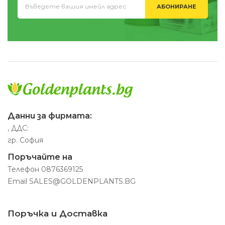
АБОНИРАНЕ
Данни за фирмата:
, ДДС:
гр. София
Поръчайте на
Телефон
0876369125
Email
SALES@GOLDENPLANTS.BG
Поръчка и Доставка