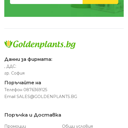
Данни за фирмата:
, ДДС:
гр. София
Поръчайте на
Телефон
0876369125
Email
SALES@GOLDENPLANTS.BG
Поръчка и Доставка
Промоции
Общи условия