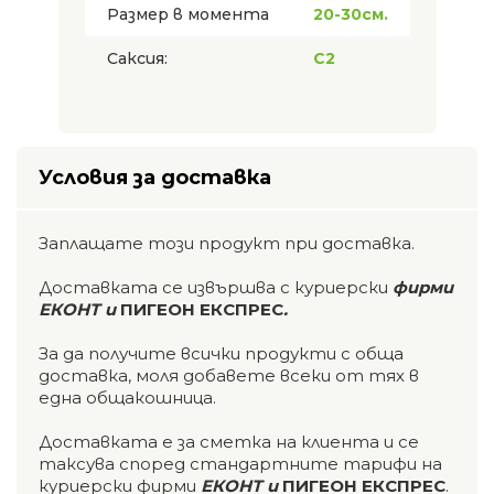
Размер в момента
20-30см.
Саксия:
C2
Условия за доставка
Заплащате този продукт при доставка.
Доставката се извършва с куриерски
фирми
ЕКОНТ и
ПИГЕОН ЕКСПРЕС
.
За да получите всички продукти с обща
доставка, моля добавете всеки от тях в
една общакошница.
Доставката е за сметка на клиента и се
таксува според стандартните тарифи на
куриерски фирми
ЕКОНТ и
ПИГЕОН ЕКСПРЕС
.