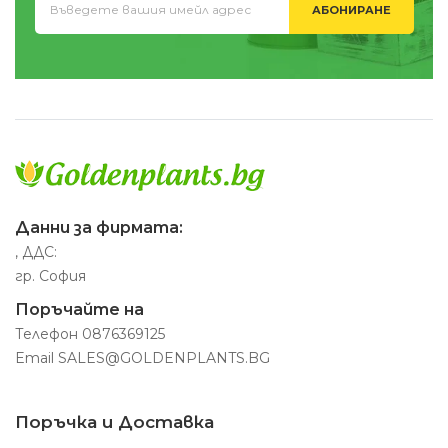
АБОНИРАНЕ
Данни за фирмата:
, ДДС:
гр. София
Поръчайте на
Телефон
0876369125
Email
SALES@GOLDENPLANTS.BG
Поръчка и Доставка