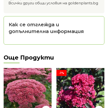
Всички други общи условия на goldenplants.bg
Как се отглежда и
допълнителна информация
Още Продукти
-1%