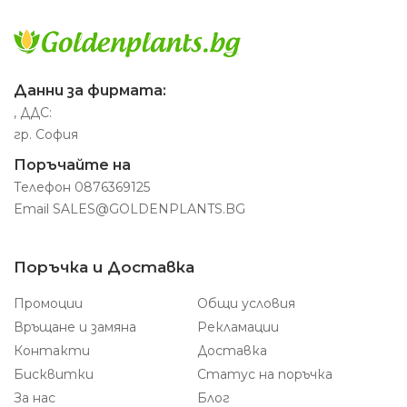
Данни за фирмата:
, ДДС:
гр. София
Поръчайте на
Телефон
0876369125
Email
SALES@GOLDENPLANTS.BG
Поръчка и Доставка
Промоции
Общи условия
Връщане и замяна
Рекламации
Контакти
Доставка
Бисквитки
Статус на поръчка
За нас
Блог