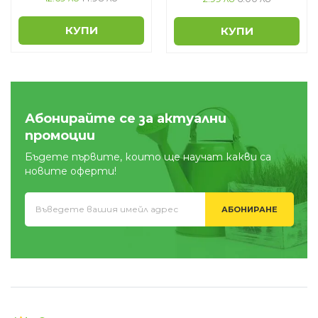
КУПИ
КУПИ
Абонирайте се за актуални
промоции
Бъдете първите, които ще научат какви са
новите оферти!
АБОНИРАНЕ