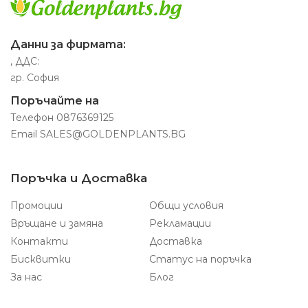
Данни за фирмата:
, ДДС:
гр. София
Поръчайте на
Телефон
0876369125
Email
SALES@GOLDENPLANTS.BG
Поръчка и Доставка
Промоции
Общи условия
Връщане и замяна
Рекламации
Контакти
Доставка
Бисквитки
Статус на поръчка
За нас
Блог