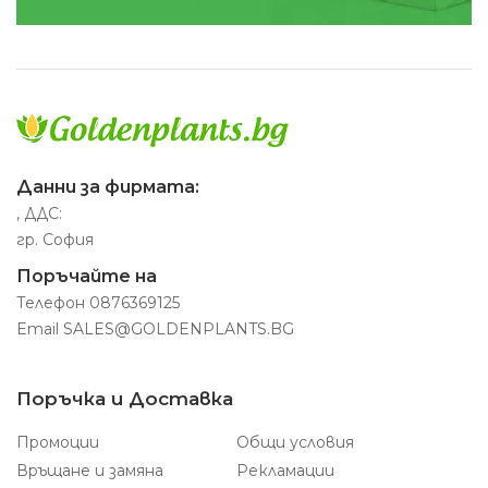
Данни за фирмата:
, ДДС:
гр. София
Поръчайте на
Телефон
0876369125
Email
SALES@GOLDENPLANTS.BG
Поръчка и Доставка
Промоции
Общи условия
Връщане и замяна
Рекламации