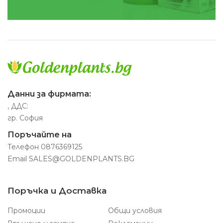
Данни за фирмата:
, ДДС:
гр. София
Поръчайте на
Телефон
0876369125
Email
SALES@GOLDENPLANTS.BG
Поръчка и Доставка
Промоции
Общи условия