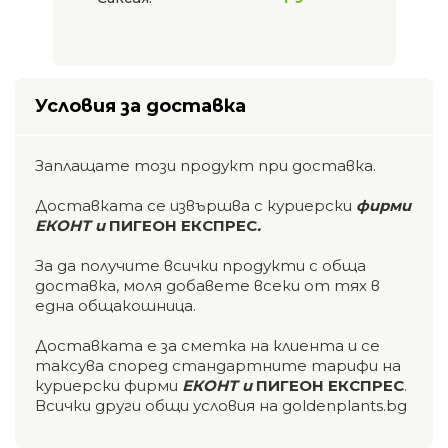
Условия за доставка
Заплащате този продукт при доставка.
Доставката се извършва с куриерски
фирми
ЕКОНТ и
ПИГЕОН ЕКСПРЕС
.
За да получите всички продукти с обща
доставка, моля добавете всеки от тях в
една общакошница.
Доставката е за сметка на клиента и се
таксува според стандартните тарифи на
куриерски фирми
ЕКОНТ и
ПИГЕОН ЕКСПРЕС
.
Всички други общи условия на goldenplants.bg