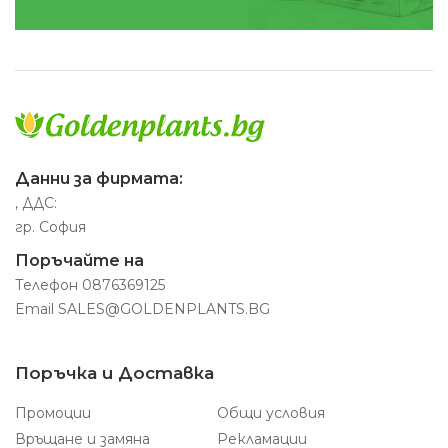
Данни за фирмата:
, ДДС:
гр. София
Поръчайте на
Телефон
0876369125
Email
SALES@GOLDENPLANTS.BG
Поръчка и Доставка
Промоции
Общи условия
Връщане и замяна
Рекламации