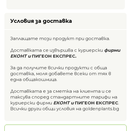
Условия за доставка
Заплащате този продукт при доставка.
Доставката се извършва с куриерски
фирми
ЕКОНТ и
ПИГЕОН ЕКСПРЕС
.
За да получите всички продукти с обща
доставка, моля добавете всеки от тях в
една общакошница.
Доставката е за сметка на клиента и се
таксува според стандартните тарифи на
куриерски фирми
ЕКОНТ и
ПИГЕОН ЕКСПРЕС
.
Всички други общи условия на goldenplants.bg