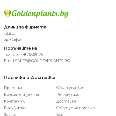
Данни за фирмата:
, ДДС:
гр. София
Поръчайте на
Телефон
0876369125
Email
SALES@GOLDENPLANTS.BG
Поръчка и Доставка
Промоции
Общи условия
Връщане и замяна
Рекламации
Контакти
Доставка
Бисквитки
Статус на поръчка
За нас
Блог