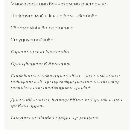
Многогодишно вечнозелено растение
Цъфтят май и юни с бели цветове
Светлолюбиво растение
Студоустойчиво
Гарантирано качество
Произведено в България
Снимката е илюстративна - на снимката е
показано как ще изглежда растението след
положените необходими грижи!
Доставката е с куриер Европът до офис или
до ваш адрес.
Сигурна опаковка преди изпращане