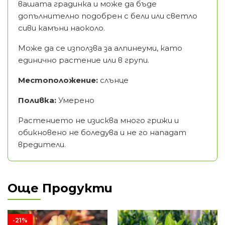
вашата градинка и може да бъде
допълнително подобрен с бели или светло
сиви камъни наоколо.
Може да се използва за алпинеуми, като
единично растение или в групи.
Местоположение:
слънце
Поливка:
Умерено
Растението не изисква много грижи и
обикновено не боледува и не го нападат
вредители.
Още Продукти
-21%