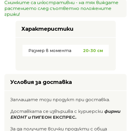
Снимките са илюстративни - на тях виждате
растението след съответно положените
грижи!
Характеристики
Размер в момента
20-30 см
Условия за доставка
Заплащате този продукт при доставка.
Доставката се извършва с куриерски
фирми
ЕКОНТ и
ПИГЕОН ЕКСПРЕС
.
За да получите всички продукти с обща