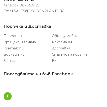
Телефон
0876369125
Email
SALES@GOLDENPLANTS.BG
Поръчка и Доставка
Промоции
Общи условия
Връщане и замяна
Рекламации
Контакти
Доставка
Бисквитки
Статус на поръчка
За нас
Блог
Последвайте ни във Facebook