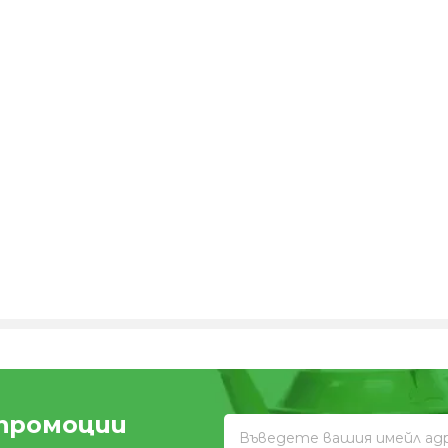
 промоции