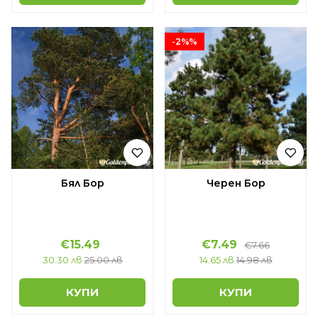
-2%%
Бял Бор
Черен Бор
€15.49
€7.49
€7.66
30.30 лв
25.00 лв
14.65 лв
14.98 лв
КУПИ
КУПИ