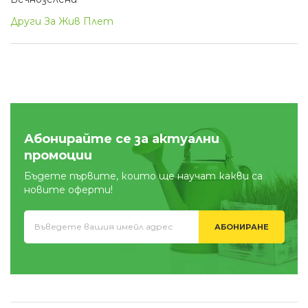
Други За Жив Плет
Абонирайте се за актуални
промоции
Бъдете първите, които ще научат какви са
новите оферти!
АБОНИРАНЕ