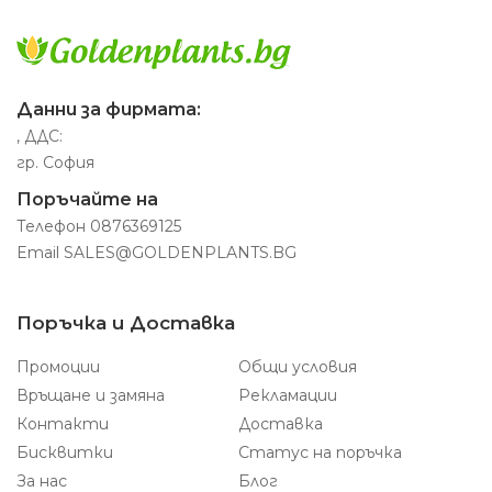
Данни за фирмата:
, ДДС:
гр. София
Поръчайте на
Телефон
0876369125
Email
SALES@GOLDENPLANTS.BG
Поръчка и Доставка
Промоции
Общи условия
Връщане и замяна
Рекламации
Контакти
Доставка
Бисквитки
Статус на поръчка
За нас
Блог