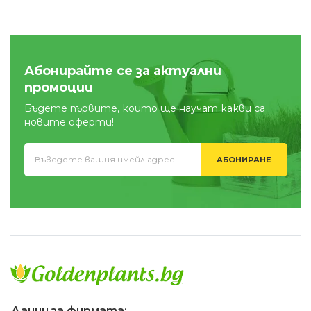
Абонирайте се за актуални
промоции
Бъдете първите, които ще научат какви са
новите оферти!
АБОНИРАНЕ
Данни за фирмата: