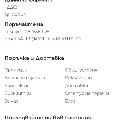
, ДДС:
гр. София
Поръчайте на
Телефон
0876369125
Email
SALES@GOLDENPLANTS.BG
Поръчка и Доставка
Промоции
Общи условия
Връщане и замяна
Рекламации
Контакти
Доставка
Бисквитки
Статус на поръчка
За нас
Блог
Последвайте ни във Facebook