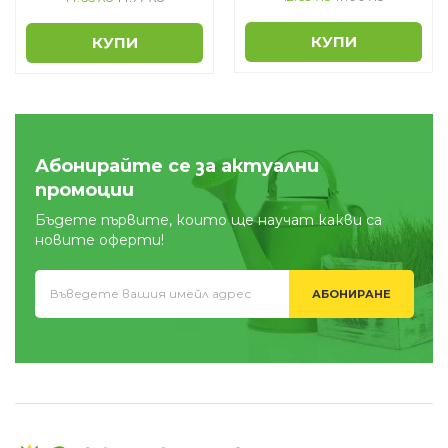
КУПИ
КУПИ
Абонирайте се за актуални
промоции
Бъдете първите, които ще научат какви са
новите оферти!
АБОНИРАНЕ