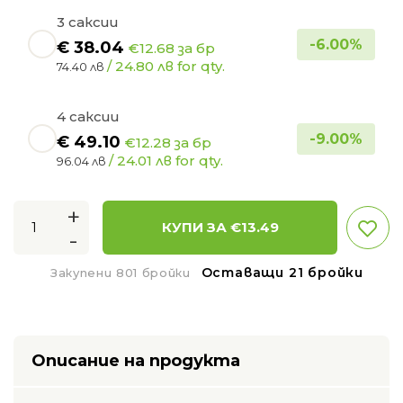
3 саксии
-
6.00
%
€
38.04
€12.68 за бр
/ 24.80 лв for qty.
74.40 лв
4 саксии
-
9.00
%
€
49.10
€12.28 за бр
/ 24.01 лв for qty.
96.04 лв
+
КУПИ ЗА €
13.49
-
Оставащи 21 бройки
Закупени 801 бройки
Описание на продукта