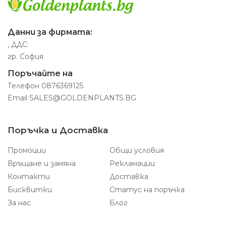
Данни за фирмата:
, ДДС:
гр. София
Поръчайте на
Телефон
0876369125
Email
SALES@GOLDENPLANTS.BG
Поръчка и Доставка
Промоции
Общи условия
Връщане и замяна
Рекламации
Контакти
Доставка
Бисквитки
Статус на поръчка
За нас
Блог