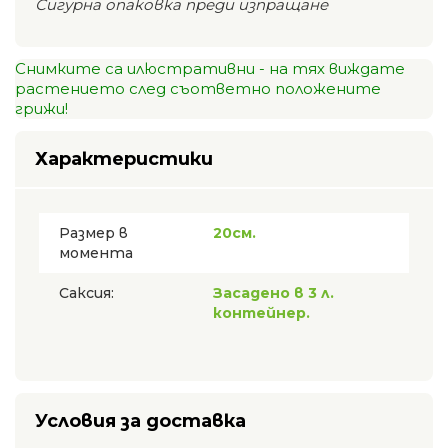
Сигурна опаковка преди изпращане
Снимките са илюстративни - на тях виждате
растението след съответно положените
грижи!
Характеристики
Размер в
20см.
момента
Саксия:
Засадено в 3 л.
контейнер.
Условия за доставка