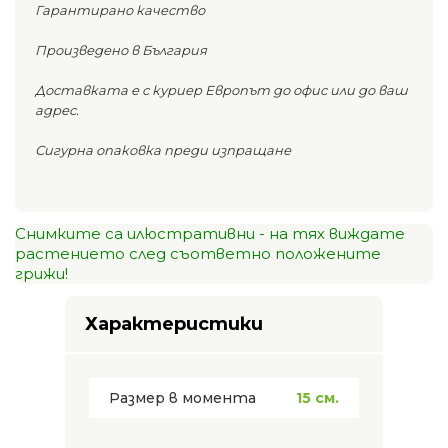
Гарантирано качество
Произведено в България
Доставката е с куриер Европът до офис или до ваш
адрес.
Сигурна опаковка преди изпращане
Снимките са илюстративни - на тях виждате
растението след съответно положените
грижи!
Характеристики
Размер в момента
15 см.