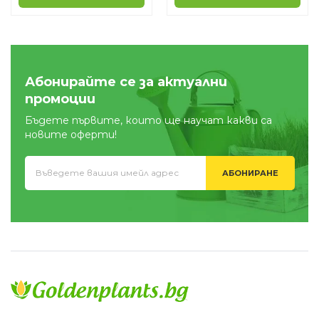
Абонирайте се за актуални
промоции
Бъдете първите, които ще научат какви са
новите оферти!
АБОНИРАНЕ