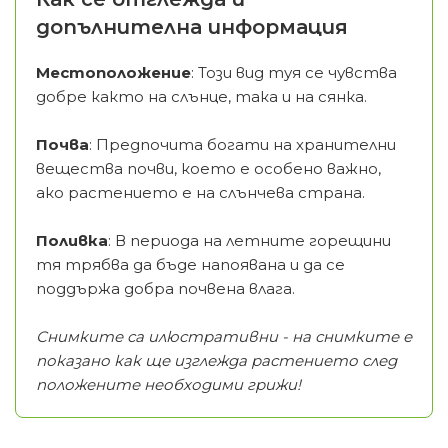
допълнителна информация
Местоположение
: Този вид туя се чувства
добре както на слънце, така и на сянка.
Почва
: Предпочита богати на хранителни
вещества почви, което е особено важно,
ако растението е на слънчева страна.
Поливка
: В периода на летните горещини
тя трябва да бъде напоявана и да се
поддържа добра почвена влага.
Снимките са илюстративни - на снимките е
показано как ще изглежда растението след
положените необходими грижи!