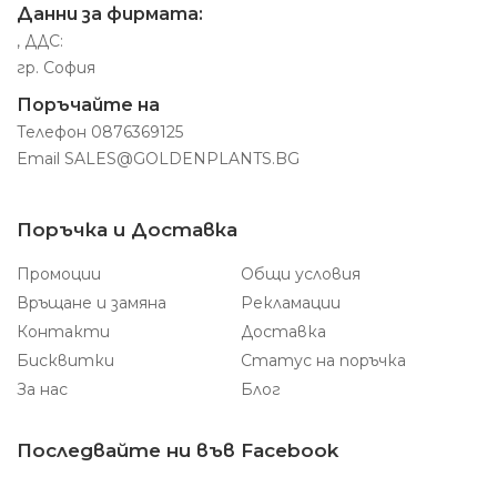
Данни за фирмата:
, ДДС:
гр. София
Поръчайте на
Телефон
0876369125
Email
SALES@GOLDENPLANTS.BG
Поръчка и Доставка
Промоции
Общи условия
Връщане и замяна
Рекламации
Контакти
Доставка
Бисквитки
Статус на поръчка
За нас
Блог
Последвайте ни във Facebook