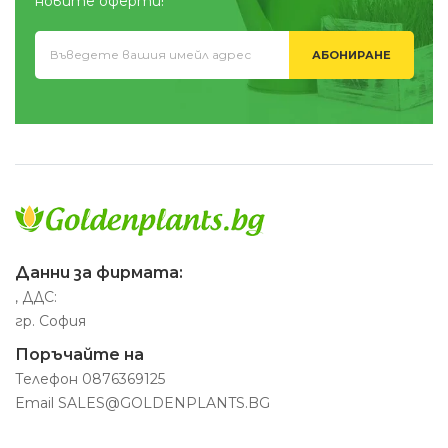
новите оферти!
АБОНИРАНЕ
Данни за фирмата:
, ДДС:
гр. София
Поръчайте на
Телефон
0876369125
Email
SALES@GOLDENPLANTS.BG