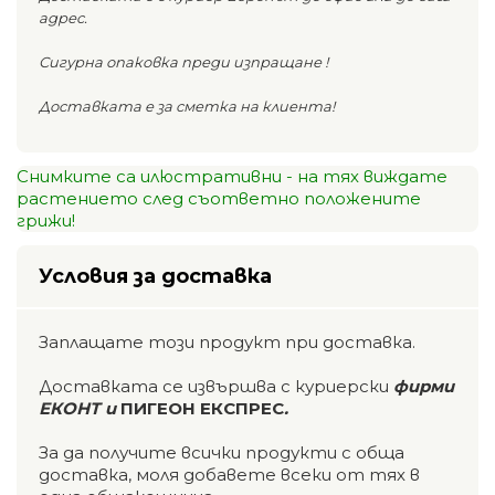
адрес.
Сигурна опаковка преди изпращане !
Доставката е за сметка на клиента!
Снимките са илюстративни - на тях виждате
растението след съответно положените
грижи!
Условия за доставка
Заплащате този продукт при доставка.
Доставката се извършва с куриерски
фирми
ЕКОНТ и
ПИГЕОН ЕКСПРЕС
.
За да получите всички продукти с обща
доставка, моля добавете всеки от тях в