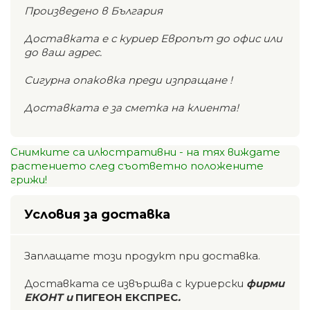
Произведено в България
Доставката е с куриер Европът до офис или
до ваш адрес.
Сигурна опаковка преди изпращане !
Доставката е за сметка на клиента!
Снимките са илюстративни - на тях виждате
растението след съответно положените
грижи!
Условия за доставка
Заплащате този продукт при доставка.
Доставката се извършва с куриерски
фирми
ЕКОНТ и
ПИГЕОН ЕКСПРЕС
.