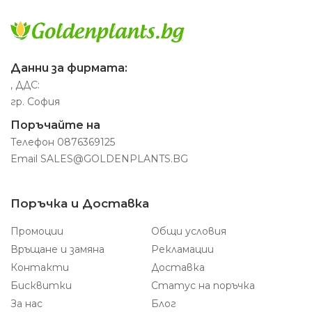
Данни за фирмата:
, ДДС:
гр. София
Поръчайте на
Телефон
0876369125
Email
SALES@GOLDENPLANTS.BG
Поръчка и Доставка
Промоции
Общи условия
Връщане и замяна
Рекламации
Контакти
Доставка
Бисквитки
Статус на поръчка
За нас
Блог