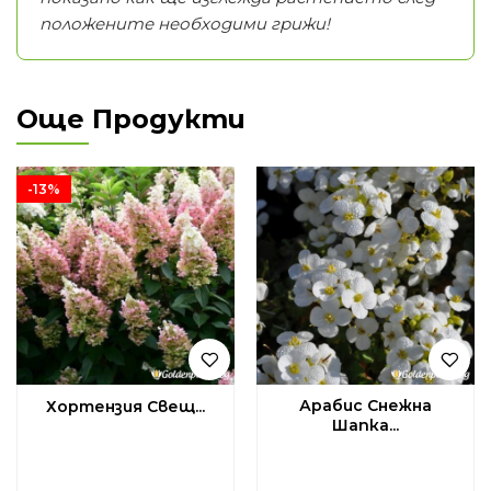
положените необходими грижи!
Още Продукти
-13%
Арабис Снежна
Хортензия Свещ...
Шапка...