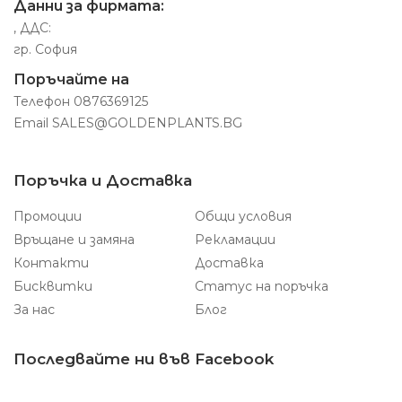
Данни за фирмата:
, ДДС:
гр. София
Поръчайте на
Телефон
0876369125
Email
SALES@GOLDENPLANTS.BG
Поръчка и Доставка
Промоции
Общи условия
Връщане и замяна
Рекламации
Контакти
Доставка
Бисквитки
Статус на поръчка
За нас
Блог
Последвайте ни във Facebook