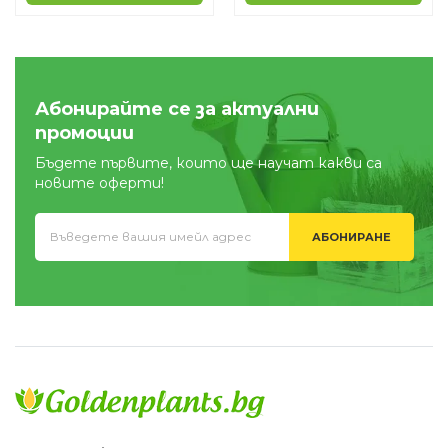
Абонирайте се за актуални
промоции
Бъдете първите, които ще научат какви са
новите оферти!
АБОНИРАНЕ